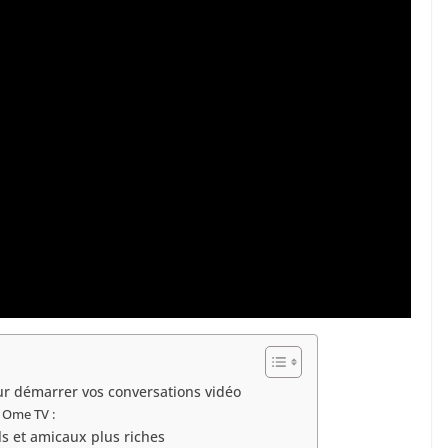
pour démarrer vos conversations vidéo
r Ome TV :
s et amicaux plus riches