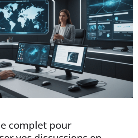
de complet pour
ser vos discussions en