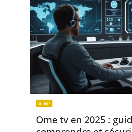
EN BREF
Ome tv en 2025 : gui
comprendre et sécuri