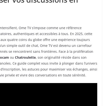
’intensifient, Ome TV s’impose comme une référence
toires, authentiques et accessibles à tous. En 2025, cette
aux quatre coins du globe offre une expérience toujours
 qu’un simple outil de chat, Ome TV est devenu un carrefour
nnés se rencontrent sans frontières. Face à la prolifération
oocam
ou
Chatroulette
, son originalité réside dans son
vancées. Ce guide complet vous invite à plonger dans l’univers
d’inscription, les astuces pour maximiser vos échanges, ainsi
vie privée et vivre des conversations en toute sérénité.