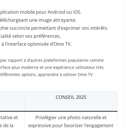
’application mobile pour Android ou iOS.
téléchargeant une image attrayante.
phie succincte permettant d’exprimer vos intérêts.
ialité selon vos préférences.
 à l’interface optimisée d’Ome TV.
e par rapport à d’autres plateformes populaires comme
erface plus moderne et une expérience utilisateur très
 différentes options, apprendre à utiliser Ome TV
CONSEIL 2025
tative et
Privilégier une photo naturelle et
s de la
expressive pour favoriser l’engagement