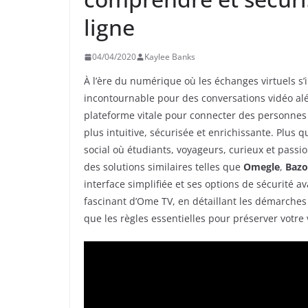
ligne
04/04/2020
Kaylee Banks
À l’ère du numérique où les échanges virtuels s
incontournable pour des conversations vidéo aléa
plateforme vitale pour connecter des personnes 
plus intuitive, sécurisée et enrichissante. Plus
social où étudiants, voyageurs, curieux et passio
des solutions similaires telles que
Omegle
,
Baz
interface simplifiée et ses options de sécurité a
fascinant d’Ome TV, en détaillant les démarches 
que les règles essentielles pour préserver votre 