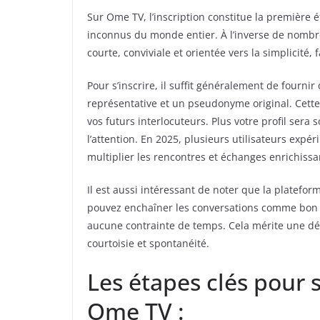
Sur Ome TV, l’inscription constitue la première
inconnus du monde entier. À l’inverse de nombr
courte, conviviale et orientée vers la simplicité,
Pour s’inscrire, il suffit généralement de fourni
représentative et un pseudonyme original. Cette p
vos futurs interlocuteurs. Plus votre profil sera
l’attention. En 2025, plusieurs utilisateurs expéri
multiplier les rencontres et échanges enrichissa
Il est aussi intéressant de noter que la platefor
pouvez enchaîner les conversations comme bon 
aucune contrainte de temps. Cela mérite une dé
courtoisie et spontanéité.
Les étapes clés pour 
Ome TV :