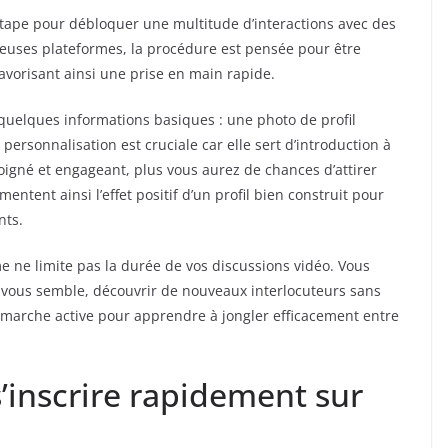
 étape pour débloquer une multitude d’interactions avec des
euses plateformes, la procédure est pensée pour être
 favorisant ainsi une prise en main rapide.
r quelques informations basiques : une photo de profil
ersonnalisation est cruciale car elle sert d’introduction à
 soigné et engageant, plus vous aurez de chances d’attirer
mentent ainsi l’effet positif d’un profil bien construit pour
nts.
me ne limite pas la durée de vos discussions vidéo. Vous
vous semble, découvrir de nouveaux interlocuteurs sans
marche active pour apprendre à jongler efficacement entre
s’inscrire rapidement sur