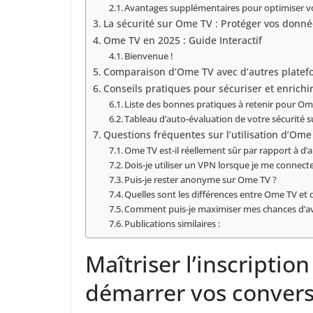
Avantages supplémentaires pour optimiser v
La sécurité sur Ome TV : Protéger vos donné
Ome TV en 2025 : Guide Interactif
Bienvenue !
Comparaison d’Ome TV avec d’autres platefo
Conseils pratiques pour sécuriser et enrich
Liste des bonnes pratiques à retenir pour O
Tableau d’auto-évaluation de votre sécurité 
Questions fréquentes sur l’utilisation d’Om
Ome TV est-il réellement sûr par rapport à d’
Dois-je utiliser un VPN lorsque je me connect
Puis-je rester anonyme sur Ome TV ?
Quelles sont les différences entre Ome TV e
Comment puis-je maximiser mes chances d’avo
Publications similaires :
Maîtriser l’inscriptio
démarrer vos convers