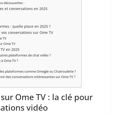
os découvertes :
es et conversations en 2025
rmes : quelle place en 2025 ?
ir vos conversations sur Ome TV
me TV
sur Ome TV
e TV en 2025
autres plateformes de chat vidéo ?
e à Ome TV ?
t des plateformes comme Omegle ou Chatroulette ?
ir des conversations intéressantes sur Ome TV ?
n sur Ome TV : la clé pour
ations vidéo