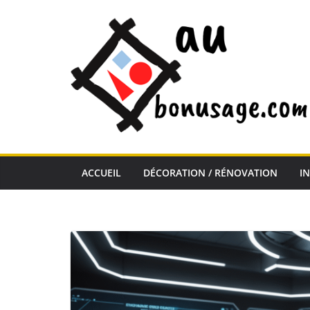
Passer
au
contenu
ACCUEIL
DÉCORATION / RÉNOVATION
I