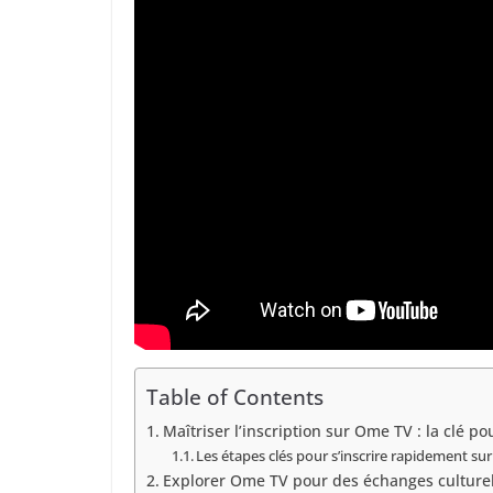
Table of Contents
Maîtriser l’inscription sur Ome TV : la clé 
Les étapes clés pour s’inscrire rapidement su
Explorer Ome TV pour des échanges culturel