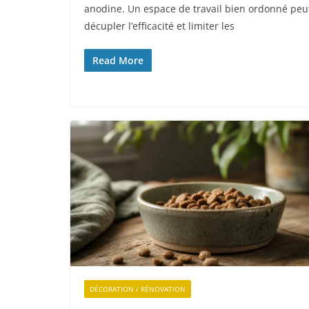
anodine. Un espace de travail bien ordonné peu
décupler l’efficacité et limiter les
Read More
DÉCORATION / RÉNOVATION