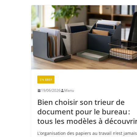
EN BREF
19/06/2026
Manu
Bien choisir son trieur de
document pour le bureau :
tous les modèles à découvri
L’organisation des papiers au travail n’est jamais