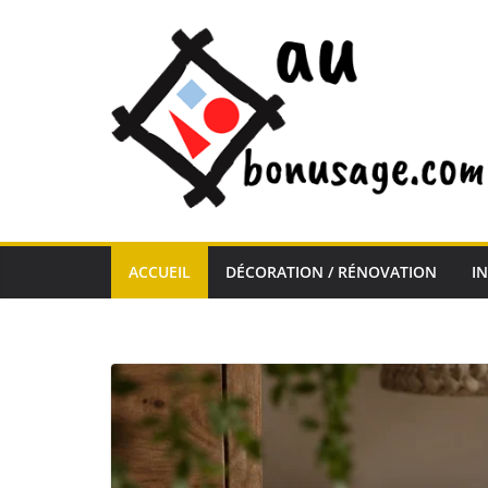
Passer
au
contenu
ACCUEIL
DÉCORATION / RÉNOVATION
I