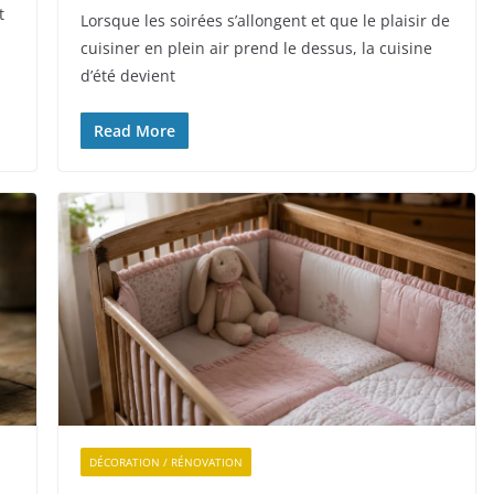
t
Lorsque les soirées s’allongent et que le plaisir de
cuisiner en plein air prend le dessus, la cuisine
d’été devient
Read More
DÉCORATION / RÉNOVATION