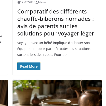
19/07/2026
Manu
Comparatif des différents
chauffe-biberons nomades :
avis de parents sur les
solutions pour voyager léger
ux
s
Voyager avec un bébé implique d’adapter son
équipement pour parer à toutes les situations,
surtout lors des repas. Pour bon
Read More