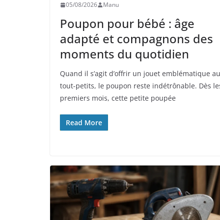
05/08/2026
Manu
Poupon pour bébé : âge
adapté et compagnons des
moments du quotidien
Quand il s’agit d’offrir un jouet emblématique a
tout-petits, le poupon reste indétrônable. Dès le
premiers mois, cette petite poupée
Read More