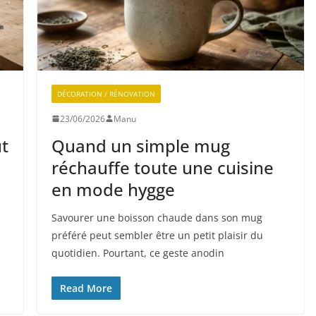
DÉCORATION / RÉNOVATION
23/06/2026
Manu
ut
Quand un simple mug
réchauffe toute une cuisine
en mode hygge
Savourer une boisson chaude dans son mug
préféré peut sembler être un petit plaisir du
quotidien. Pourtant, ce geste anodin
Read More