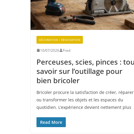
DÉCORATION / RÉNOVATION
10/07/2026
Fred
Perceuses, scies, pinces : to
savoir sur l’outillage pour
bien bricoler
Bricoler procure la satisfaction de créer, réparer
ou transformer les objets et les espaces du
quotidien. L’expérience devient nettement plus
Read More