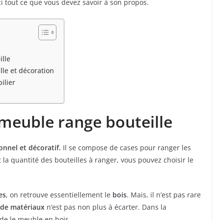
i tout ce que vous devez savoir à son propos.
ille
lle et décoration
ilier
 meuble range bouteille
onnel et décoratif.
Il se compose de cases pour ranger les
 la quantité des bouteilles à ranger, vous pouvez choisir le
es
, on retrouve essentiellement le
bois
. Mais, il n’est pas rare
 de matériaux
n’est pas non plus à écarter. Dans la
de le meuble en bois.