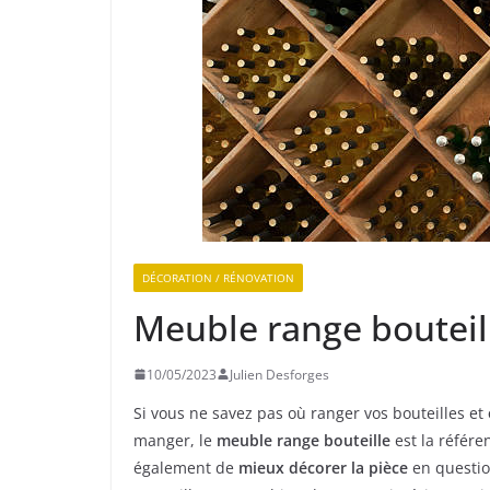
DÉCORATION / RÉNOVATION
Meuble range bouteille
10/05/2023
Julien Desforges
Si vous ne savez pas où ranger vos bouteilles et
manger, le
meuble range bouteille
est la référe
également de
mieux décorer la pièce
en question