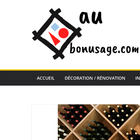
Passer
au
contenu
ACCUEIL
DÉCORATION / RÉNOVATION
I