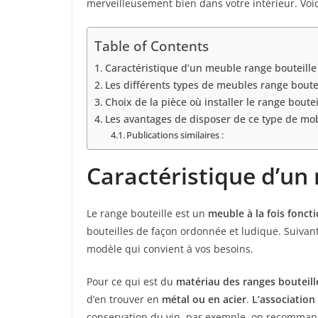
merveilleusement bien dans votre intérieur. Voic
Table of Contents
Caractéristique d’un meuble range bouteille
Les différents types de meubles range boute
Choix de la pièce où installer le range boutei
Les avantages de disposer de ce type de mob
Publications similaires :
Caractéristique d’un
Le range bouteille est un
meuble à la fois foncti
bouteilles de façon ordonnée et ludique. Suivant
modèle qui convient à vos besoins.
Pour ce qui est du
matériau des ranges bouteill
d’en trouver en
métal ou en acier
.
L’association
conservation du vin, par exemple, on recomman