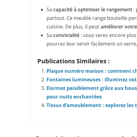
Sa
capacité à optimiser le rangement
: 
partout. Ce meuble range bouteille pe
cuisine. De plus, il peut
améliorer votre
Sa
convivialité
: vous serez encore plus
pourrez leur servir facilement un verre, 
Publications Similaires :
Plaque numéro maison : comment cho
Fontaines lumineuses : Illuminez votr
Dormez paisiblement grâce aux housses
pour nuits enchantées
Tissus d’ameublement : explorez les t