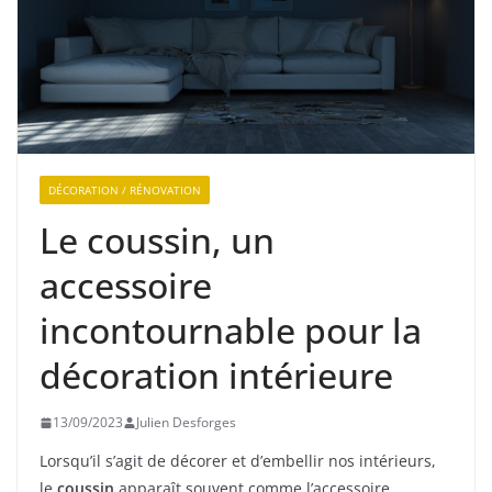
DÉCORATION / RÉNOVATION
Le coussin, un
accessoire
incontournable pour la
décoration intérieure
13/09/2023
Julien Desforges
Lorsqu’il s’agit de décorer et d’embellir nos intérieurs,
le
coussin
apparaît souvent comme l’accessoire