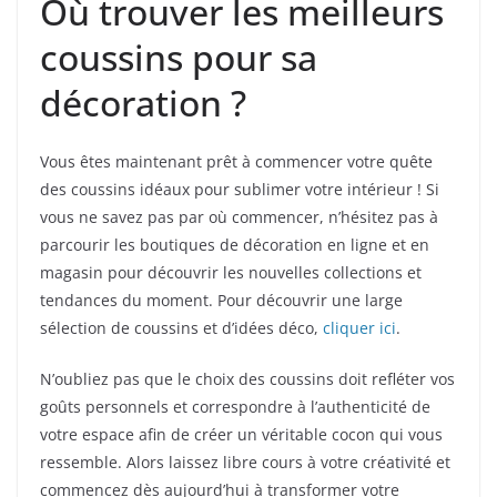
Où trouver les meilleurs
coussins pour sa
décoration ?
Vous êtes maintenant prêt à commencer votre quête
des coussins idéaux pour sublimer votre intérieur ! Si
vous ne savez pas par où commencer, n’hésitez pas à
parcourir les boutiques de décoration en ligne et en
magasin pour découvrir les nouvelles collections et
tendances du moment. Pour découvrir une large
sélection de coussins et d’idées déco,
cliquer ici
.
N’oubliez pas que le choix des coussins doit refléter vos
goûts personnels et correspondre à l’authenticité de
votre espace afin de créer un véritable cocon qui vous
ressemble. Alors laissez libre cours à votre créativité et
commencez dès aujourd’hui à transformer votre