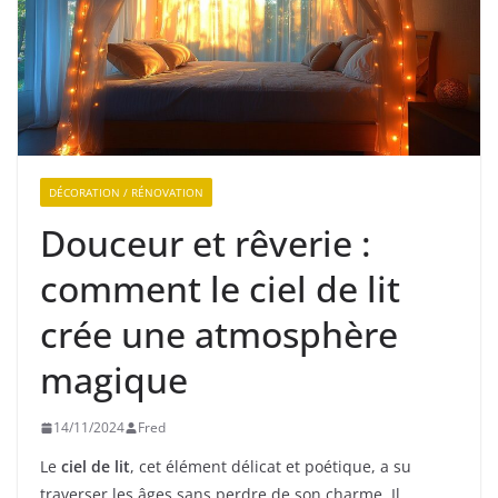
DÉCORATION / RÉNOVATION
Douceur et rêverie :
comment le ciel de lit
crée une atmosphère
magique
14/11/2024
Fred
Le
ciel de lit
, cet élément délicat et poétique, a su
traverser les âges sans perdre de son charme. Il