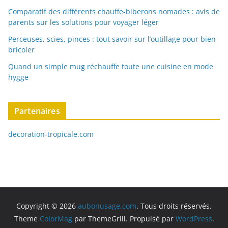
Comparatif des différents chauffe-biberons nomades : avis de
parents sur les solutions pour voyager léger
Perceuses, scies, pinces : tout savoir sur l’outillage pour bien
bricoler
Quand un simple mug réchauffe toute une cuisine en mode
hygge
Partenaires
decoration-tropicale.com
Copyright © 2026
aubonusage.com
. Tous droits réservés.
Theme
ColorMag
par ThemeGrill. Propulsé par
WordPress
.