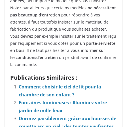
années
, peu importe le modèle que vous choisirez.
Notez par ailleurs que certains modèles
ne
nécessitent
pas
beaucoup
d’entretien
pour répondre à vos
attentes. Il faut toutefois insister sur le matériau de
fabrication du produit que vous souhaitez acheter.
Vous devrez par exemple insister sur le traitement reçu
par l’équipement si vous optez pour
un porte-serviette
en bois
. Il ne faut pas hésiter à
vous informer sur
les
conditions
d’entretien
du produit avant de confirmer
la commande.
Publications Similaires :
Comment choisir le ciel de lit pour la
chambre de son enfant ?
Fontaines lumineuses : Illuminez votre
jardin de mille feux
Dormez paisiblement grâce aux housses de
couette arc-en-ciel : des teintes vivifiantes