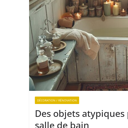
DÉCORATION / RÉNOVATION
Des objets atypiques
salle de bain