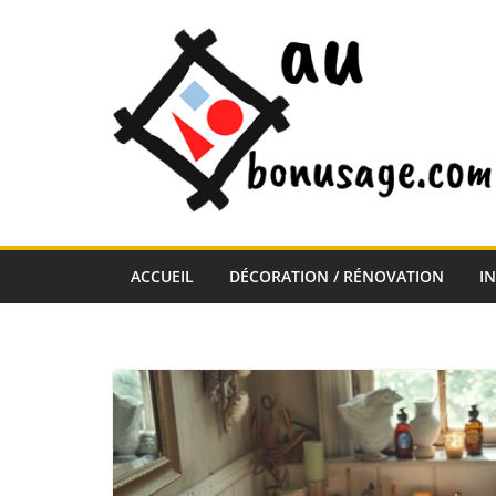
Passer
au
contenu
ACCUEIL
DÉCORATION / RÉNOVATION
I