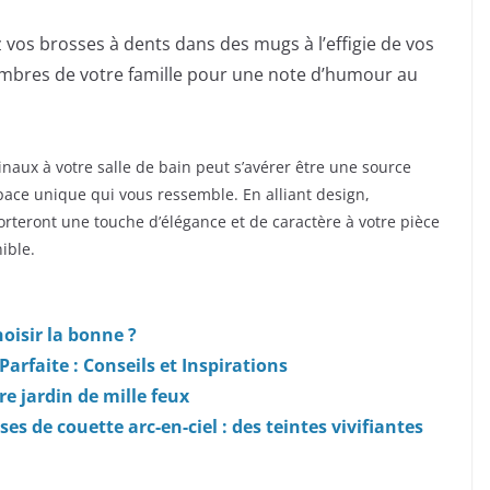
 vos brosses à dents dans des mugs à l’effigie de vos
mbres de votre famille pour une note d’humour au
inaux à votre salle de bain peut s’avérer être une source
space unique qui vous ressemble. En alliant design,
porteront une touche d’élégance et de caractère à votre pièce
nible.
isir la bonne ?
arfaite : Conseils et Inspirations
e jardin de mille feux
 de couette arc-en-ciel : des teintes vivifiantes