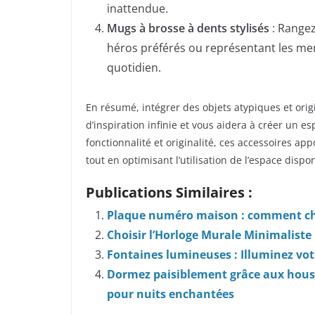
inattendue.
Mugs à brosse à dents stylisés
: Rangez
héros préférés ou représentant les me
quotidien.
En résumé, intégrer des objets atypiques et orig
d’inspiration infinie et vous aidera à créer un e
fonctionnalité et originalité, ces accessoires ap
tout en optimisant l’utilisation de l’espace dispo
Publications Similaires :
Plaque numéro maison : comment cho
Choisir l’Horloge Murale Minimaliste P
Fontaines lumineuses : Illuminez votr
Dormez paisiblement grâce aux housses
pour nuits enchantées