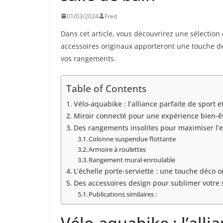
01/03/2024
Fred
Dans cet article, vous découvrirez une sélection 
accessoires originaux apporteront une touche de 
vos rangements.
Table of Contents
Vélo-aquabike : l’alliance parfaite de sport e
Miroir connecté pour une expérience bien-ê
Des rangements insolites pour maximiser l’
Colonne suspendue flottante
Armoire à roulettes
Rangement mural enroulable
L’échelle porte-serviette : une touche déco o
Des accessoires design pour sublimer votre 
Publications similaires :
Vélo-aquabike : l’alli