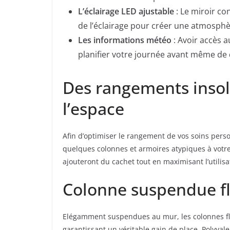
L’éclairage LED ajustable
: Le miroir co
de l’éclairage pour créer une atmosphè
Les informations météo
: Avoir accès 
planifier votre journée avant même de qu
Des rangements insol
l’espace
Afin d’optimiser le rangement de vos soins perso
quelques colonnes et armoires atypiques à votre
ajouteront du cachet tout en maximisant l’utilisa
Colonne suspendue fl
Elégamment suspendues au mur, les colonnes flot
garantissant un véritable gain de place. Polyval