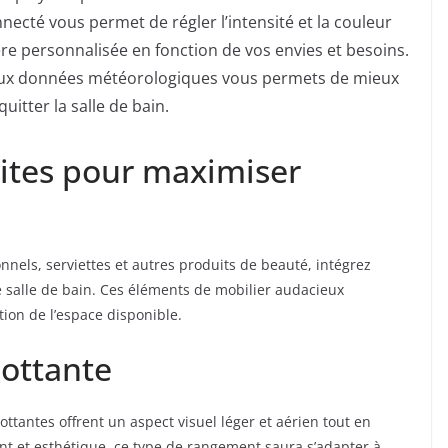
nnecté vous permet de régler l’intensité et la couleur
re personnalisée en fonction de vos envies et besoins.
aux données météorologiques vous permets de mieux
itter la salle de bain.
ites pour maximiser
nnels, serviettes et autres produits de beauté, intégrez
 salle de bain. Ces éléments de mobilier audacieux
tion de l’espace disponible.
ottante
tantes offrent un aspect visuel léger et aérien tout en
ent et esthétique, ce type de rangement saura s’adapter à