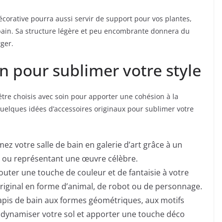
écorative pourra aussi servir de support pour vos plantes,
 bain. Sa structure légère et peu encombrante donnera du
rger.
n pour sublimer votre style
 être choisis avec soin pour apporter une cohésion à la
 quelques idées d’accessoires originaux pour sublimer votre
ez votre salle de bain en galerie d’art grâce à un
te ou représentant une œuvre célèbre.
outer une touche de couleur et de fantaisie à votre
riginal en forme d’animal, de robot ou de personnage.
apis de bain aux formes géométriques, aux motifs
 dynamiser votre sol et apporter une touche déco