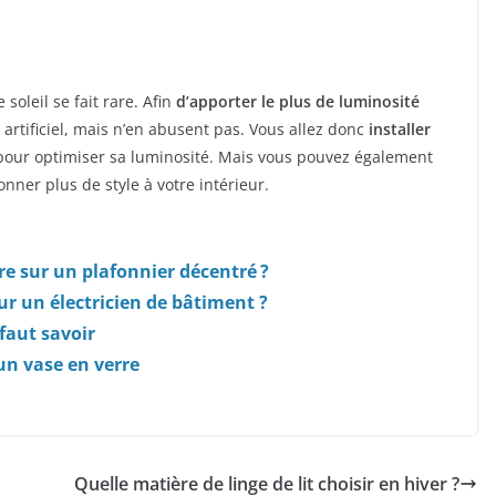
soleil se fait rare. Afin
d’apporter le plus de luminosité
 artificiel, mais n’en abusent pas. Vous allez donc
installer
our optimiser sa luminosité. Mais vous pouvez également
nner plus de style à votre intérieur.
re sur un plafonnier décentré ?
ur un électricien de bâtiment ?
 faut savoir
’un vase en verre
Quelle matière de linge de lit choisir en hiver ?