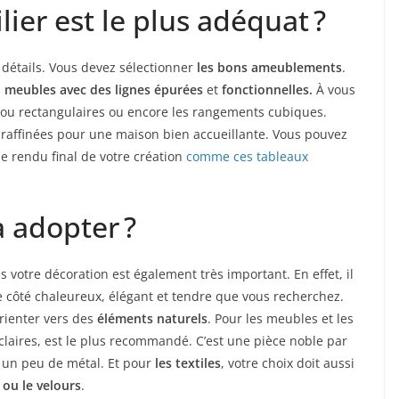
ier est le plus adéquat ?
 détails. Vous devez sélectionner
les bons ameublements
.
s
meubles avec des lignes épurées
et
fonctionnelles.
À vous
 ou rectangulaires ou encore les rangements cubiques.
s raffinées pour une maison bien accueillante. Vous pouvez
le rendu final de votre création
comme ces tableaux
 adopter ?
s votre décoration est également très important. En effet, il
 côté chaleureux, élégant et tendre que vous recherchez.
orienter vers des
éléments naturels
. Pour les meubles et les
 claires, est le plus recommandé. C’est une pièce noble par
 un peu de métal. Et pour
les textiles
, votre choix doit aussi
n ou le velours
.