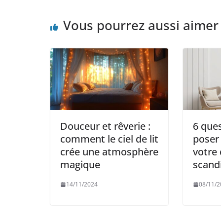
Vous pourrez aussi aimer
Douceur et rêverie :
6 ques
comment le ciel de lit
poser 
crée une atmosphère
votre
magique
scand
14/11/2024
08/11/2