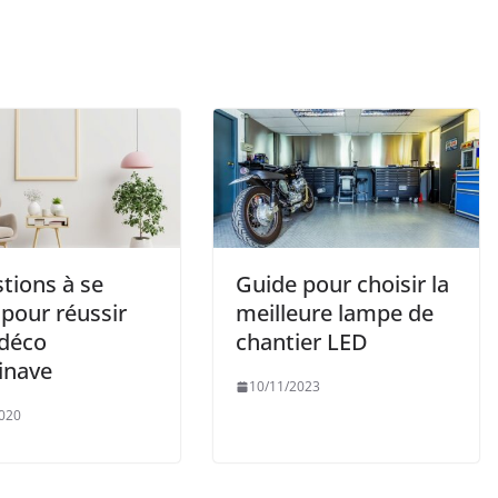
tions à se
Guide pour choisir la
pour réussir
meilleure lampe de
 déco
chantier LED
inave
10/11/2023
020