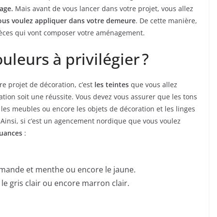
rage.
Mais avant de vous lancer dans votre projet, vous allez
vous voulez appliquer dans votre demeure
. De cette manière,
pièces qui vont composer votre aménagement.
uleurs à privilégier ?
re projet de décoration, c’est
les teintes
que vous allez
ation soit une réussite. Vous devez vous assurer que les tons
 les meubles ou encore les objets de décoration et les linges
. Ainsi, si c’est un agencement nordique que vous voulez
uances
:
amande et menthe ou encore le jaune.
le gris clair ou encore marron clair.