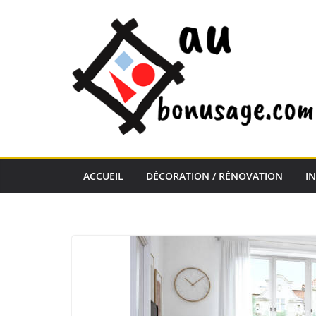
Passer
au
contenu
ACCUEIL
DÉCORATION / RÉNOVATION
I