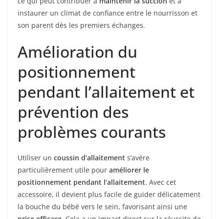
ce qui peut contribuer à
maintenir la succion
et à
instaurer un climat de confiance entre le nourrisson et
son parent dès les premiers échanges.
Amélioration du
positionnement
pendant l’allaitement et
prévention des
problèmes courants
Utiliser un
coussin d’allaitement
s’avère
particulièrement utile pour
améliorer le
positionnement pendant l’allaitement
. Avec cet
accessoire, il devient plus facile de guider délicatement
la bouche du bébé vers le sein, favorisant ainsi une
prise efficace
. Cela a un impact direct sur la réussite de