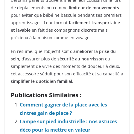
Certains parents trouvent même leur coussin utile lors
de déplacements ou comme
limiteur de mouvements
pour éviter que bébé ne bascule pendant ses premiers
apprentissages. Leur format
facilement transportable
et lavable
en fait des compagnons discrets mais
précieux à la maison comme en voyage.
En résumé, que l’objectif soit d’
améliorer la prise du
sein
, d’assurer plus de
sécurité au nourrisson
ou
simplement de vivre des moments de douceur à deux,
cet accessoire séduit pour son efficacité et sa capacité à
simplifier le quotidien familial
.
Publications Similaires :
Comment gagner de la place avec les
cintres gain de place ?
Lampe sur pied industrielle : nos astuces
déco pour la mettre en valeur