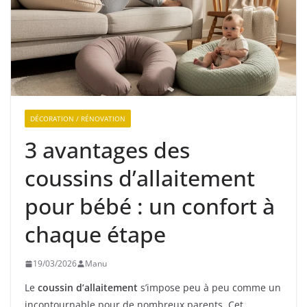
DÉCORATION / RÉNOVATION
3 avantages des
coussins d’allaitement
pour bébé : un confort à
chaque étape
19/03/2026
Manu
Le
coussin d’allaitement
s’impose peu à peu comme un
incontournable pour de nombreux parents. Cet