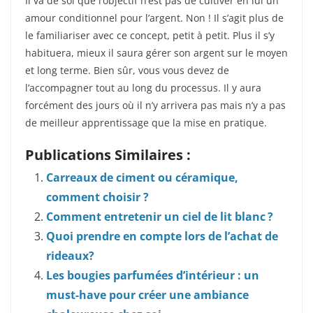
Il va de soi que l’objectif n’est pas de cultiver en lui un
amour conditionnel pour l’argent. Non ! Il s’agit plus de
le familiariser avec ce concept, petit à petit. Plus il s’y
habituera, mieux il saura gérer son argent sur le moyen
et long terme. Bien sûr, vous vous devez de
l’accompagner tout au long du processus. Il y aura
forcément des jours où il n’y arrivera pas mais n’y a pas
de meilleur apprentissage que la mise en pratique.
Publications Similaires :
Carreaux de ciment ou céramique,
comment choisir ?
Comment entretenir un ciel de lit blanc ?
Quoi prendre en compte lors de l’achat de
rideaux?
Les bougies parfumées d’intérieur : un
must-have pour créer une ambiance