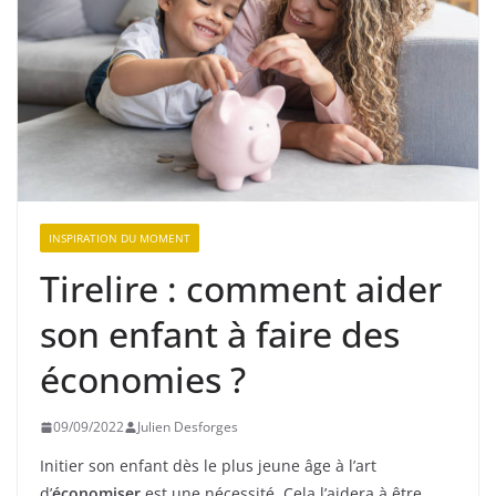
INSPIRATION DU MOMENT
Tirelire : comment aider
son enfant à faire des
économies ?
09/09/2022
Julien Desforges
Initier son enfant dès le plus jeune âge à l’art
d’
économiser
est une nécessité. Cela l’aidera à être