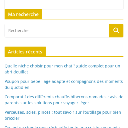
Ma recherche
Articles récents
Quelle niche choisir pour mon chat ? guide complet pour un
abri douillet
Poupon pour bébé : âge adapté et compagnons des moments
du quotidien
Comparatif des différents chauffe-biberons nomades : avis de
parents sur les solutions pour voyager léger
Perceuses, scies, pinces : tout savoir sur l’outillage pour bien
bricoler
Quand un simple mug réchauffe toute une cuisine en mode