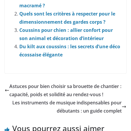
macramé ?
Quels sont les critères à respecter pour le
dimensionnement des gardes corps ?
Coussins pour chien : allier confort pour
son animal et décoration d’intérieur
Du kilt aux coussins : les secrets d’une déco
écossaise élégante
Astuces pour bien choisir sa brouette de chantier :
capacité, poids et solidité au rendez-vous !
Les instruments de musique indispensables pour
débutants : un guide complet
Vous pourrez aussi aimer