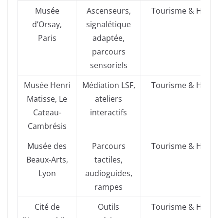
Musée
Ascenseurs,
Tourisme & Hand
d’Orsay,
signalétique
Paris
adaptée,
parcours
sensoriels
Musée Henri
Médiation LSF,
Tourisme & Hand
Matisse, Le
ateliers
Cateau-
interactifs
Cambrésis
Musée des
Parcours
Tourisme & Hand
Beaux-Arts,
tactiles,
Lyon
audioguides,
rampes
Cité de
Outils
Tourisme & Hand