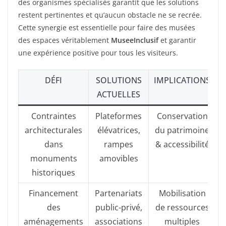
des organismes spécialisés garantit que les solutions
restent pertinentes et qu’aucun obstacle ne se recrée.
Cette synergie est essentielle pour faire des musées
des espaces véritablement
MuseeInclusif
et garantir
une expérience positive pour tous les visiteurs.
DÉFI
SOLUTIONS
IMPLICATIONS
ACTUELLES
Contraintes
Plateformes
Conservation
architecturales
élévatrices,
du patrimoine
dans
rampes
& accessibilité
monuments
amovibles
historiques
Financement
Partenariats
Mobilisation
des
public-privé,
de ressources
aménagements
associations
multiples