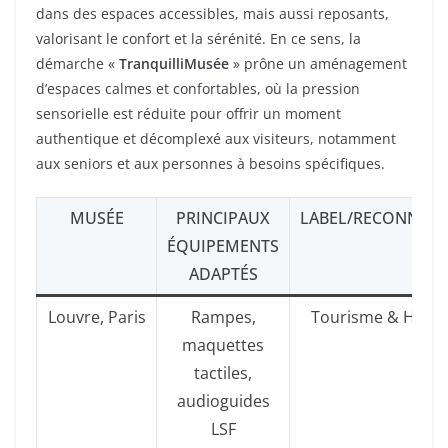
dans des espaces accessibles, mais aussi reposants,
valorisant le confort et la sérénité. En ce sens, la
démarche «
TranquilliMusée
» prône un aménagement
d’espaces calmes et confortables, où la pression
sensorielle est réduite pour offrir un moment
authentique et décomplexé aux visiteurs, notamment
aux seniors et aux personnes à besoins spécifiques.
MUSÉE
PRINCIPAUX
LABEL/RECONNAIS
ÉQUIPEMENTS
ADAPTÉS
Louvre, Paris
Rampes,
Tourisme & Hand
maquettes
tactiles,
audioguides
LSF